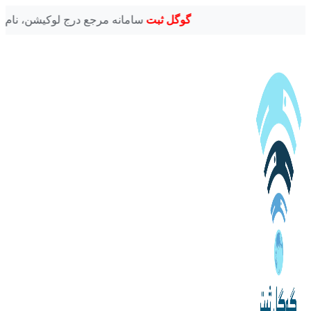
گوگل ثبت
سامانه مرجع درج لوکیشن، نام، عکس و ساعات کاری کسب و کارهای ایرانی در ن