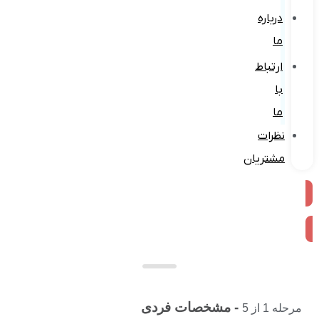
درباره
ما
ارتباط
با
ما
نظرات
مشتریان
ثبت در گوگل
- مشخصات فردی
مرحله
1
از
5