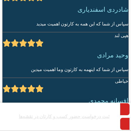
شادردی اسفندیاری
سپاس از شما که این همه به کارتون اهمیت میدید
هپی لند
وحید مرادی
سپاس از شما که اینهمه به کارتون وما اهمیت میدین
خیاطی
افسانه محمدی
سلام عالی متشکرم از خدمات پرکار شما
ثبت درخواست حضور کسب و کارتان در نقشه‌ها
روانشناسی و مشاوره ابوالفضل