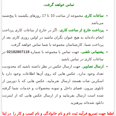
تماس خواهند گرفت.
ساعات کاری
مجموعه از ساعت 10 تا 17 روزهای یکشنبه تا پنج‌شنبه
می‌باشد.
پرداخت خارج از ساعت کاری
، اگر در خارج از ساعات کاری پرداخت
انجام داده‌اید به هیچ عنوان نگران نباشید در اولین روزی کاری بعد از
پرداخت شما، کارشناسان مجموعه با شما تماس خواهند گرفت.
پشتیبانی تلفنی
، جهت تماس با مجموعه با شماره
02182807118
در
ساعات کاری در تماس باشید.
ارسال تصاویر
، جهت ارسال عکس در نظر داشته باشید که محدودیت
تعداد وجود ندارد، عکس هایی که روی آن‌ها اطلاعات وجود دارد یا
اسکرین شات هستند ارسال نفرمایید، عکس هایی که با دوربین از
تابلوی بیرون، فضای داخل و نمونه محصولات و خدمات شما گرفته
شده است ارسال بفرمایید و از ارسال عکس هایی که از اینترنت
دانلود شده‌اند بپرهیزید.
لطفا جهت تسریع فرآیند ثبت نام و نام خانوادگی و نام کسب و کار را در ایتا