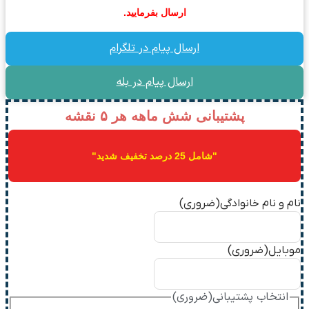
ارسال بفرمایید.
ارسال پیام در تلگرام
ارسال پیام در بله
پشتیبانی شش ماهه هر ۵ نقشه
"شامل 25 درصد تخفیف شدید"
نام و نام خانوادگی
(ضروری)
موبایل
(ضروری)
انتخاب پشتیبانی
(ضروری)