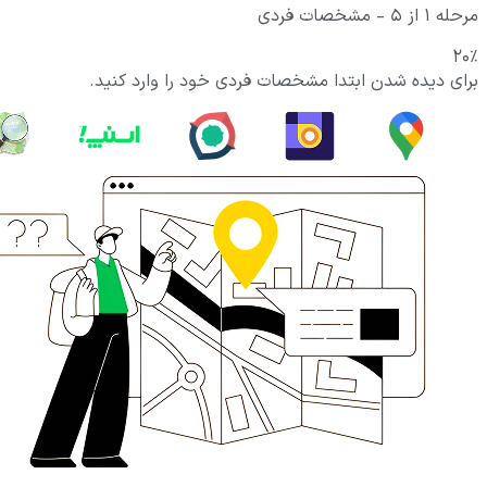
مرحله
1
از
5
- مشخصات فردی
20%
برای دیده شدن ابتدا مشخصات فردی خود را وارد کنید.