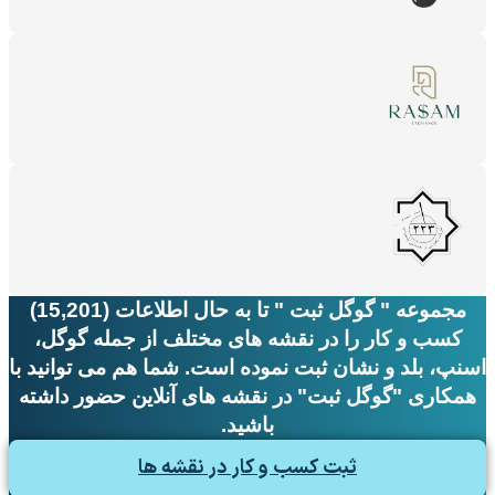
مجموعه " گوگل ثبت " تا به حال اطلاعات (15,201)
کسب و کار را در نقشه های مختلف از جمله گوگل،
اسنپ، بلد و نشان ثبت نموده است. شما هم می توانید با
همکاری "گوگل ثبت" در نقشه های آنلاین حضور داشته
باشید.
ثبت کسب و کار در نقشه ها